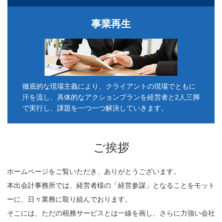
事業再生
徹底的な現場主義により、クライアントの現場でともに
汗を流し、具体的なアクションプランを経営者と2人三脚
で実行し、課題を一つ一つ解決していきます。
ご挨拶
ホームページをご覧いただき、ありがとうございます。
本出会計事務所では、経営者様の「経営参謀」となることをモット
ーに、日々業務に取り組んでおります。
そこには、ただの税務サービスとは一線を画し、さらに力強い会社